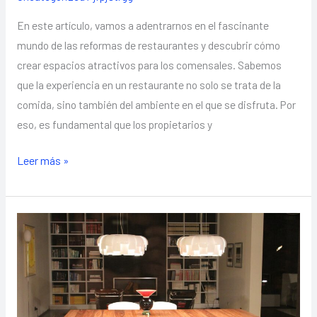
En este artículo, vamos a adentrarnos en el fascinante
mundo de las reformas de restaurantes y descubrir cómo
crear espacios atractivos para los comensales. Sabemos
que la experiencia en un restaurante no solo se trata de la
comida, sino también del ambiente en el que se disfruta. Por
eso, es fundamental que los propietarios y
Leer más »
Reformas
de
pisos:
Renovaciones
que