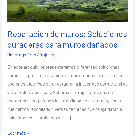
muros:
Soluciones
duraderas
para
Reparación de muros: Soluciones
muros
duraderas para muros dañados
dañados
Uncategorized
/
jrpjstrgg
En este artículo, te presentaremos diferentes soluciones
duraderas para la reparación de muros dañados, ofreciéndote
opciones efectivas para restaurar la integridad estructural de
las paredes afectadas. Sabemos lo importante que es
mantener la seguridad y la estabilidad de tus muros, por lo
que hemos recopilado diversas técnicas que te ayudarán a
solucionar este problema de […]
Leer más »