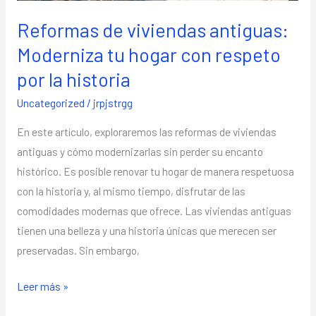
la
Reformas de viviendas antiguas:
historia
Moderniza tu hogar con respeto
por la historia
Uncategorized
/
jrpjstrgg
En este artículo, exploraremos las reformas de viviendas
antiguas y cómo modernizarlas sin perder su encanto
histórico. Es posible renovar tu hogar de manera respetuosa
con la historia y, al mismo tiempo, disfrutar de las
comodidades modernas que ofrece. Las viviendas antiguas
tienen una belleza y una historia únicas que merecen ser
preservadas. Sin embargo,
Leer más »