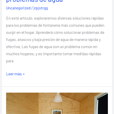
Uncategorized
/
jrpjstrgg
En este artículo, exploraremos diversas soluciones rápidas
para los problemas de fontanería más comunes que pueden
surgir en el hogar. Aprenderá cómo solucionar problemas de
fugas, atascos y baja presión de agua de manera rápida y
efectiva. Las fugas de agua son un problema común en
muchos hogares, y es importante tomar medidas rápidas
para
Leer más »
Reformas
rústicas:
Encanto