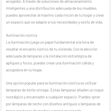
acogedor. A través de soluciones de almacenamiento
inteligentes y una distribución adecuada de los muebles,
puedes aprovechar al máximo cada rincón de tu hogar y crear
un espacio que se adapte a tus necesidades y estilo de vida.
Iluminación rústica
La iluminación juega un papel fundamental a la hora de
resaltar el encanto rústico de tu vivienda. Con la elección
adecuada de lámparas y la instalación estratégica de
apliques y focos, puedes crear una iluminación cálida y
acogedora en tu hogar.
Una opción popular para la iluminación rústica es utilizar
lámparas de estilo vintage. Estas lámparas añaden un toque
nostálgico y encantador a cualquier espacio. Puedes optar
por lámparas de techo con diseños antiguos o lámparas de
mesa con bases de madera o metal envejecido.