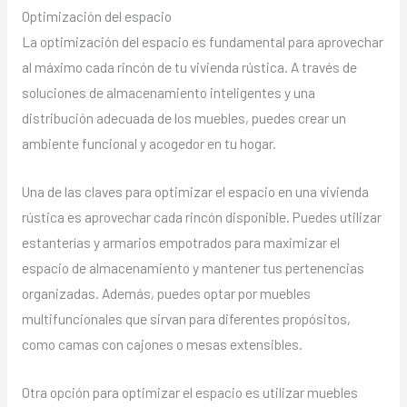
Optimización del espacio
La optimización del espacio es fundamental para aprovechar
al máximo cada rincón de tu vivienda rústica. A través de
soluciones de almacenamiento inteligentes y una
distribución adecuada de los muebles, puedes crear un
ambiente funcional y acogedor en tu hogar.
Una de las claves para optimizar el espacio en una vivienda
rústica es aprovechar cada rincón disponible. Puedes utilizar
estanterías y armarios empotrados para maximizar el
espacio de almacenamiento y mantener tus pertenencias
organizadas. Además, puedes optar por muebles
multifuncionales que sirvan para diferentes propósitos,
como camas con cajones o mesas extensibles.
Otra opción para optimizar el espacio es utilizar muebles