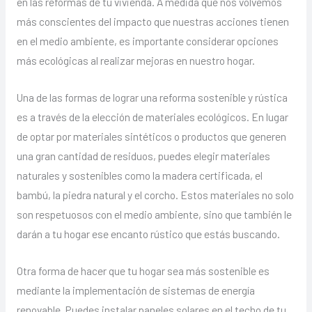
en las reformas de tu vivienda. A medida que nos volvemos
más conscientes del impacto que nuestras acciones tienen
en el medio ambiente, es importante considerar opciones
más ecológicas al realizar mejoras en nuestro hogar.
Una de las formas de lograr una reforma sostenible y rústica
es a través de la elección de materiales ecológicos. En lugar
de optar por materiales sintéticos o productos que generen
una gran cantidad de residuos, puedes elegir materiales
naturales y sostenibles como la madera certificada, el
bambú, la piedra natural y el corcho. Estos materiales no solo
son respetuosos con el medio ambiente, sino que también le
darán a tu hogar ese encanto rústico que estás buscando.
Otra forma de hacer que tu hogar sea más sostenible es
mediante la implementación de sistemas de energía
renovable. Puedes instalar paneles solares en el techo de tu