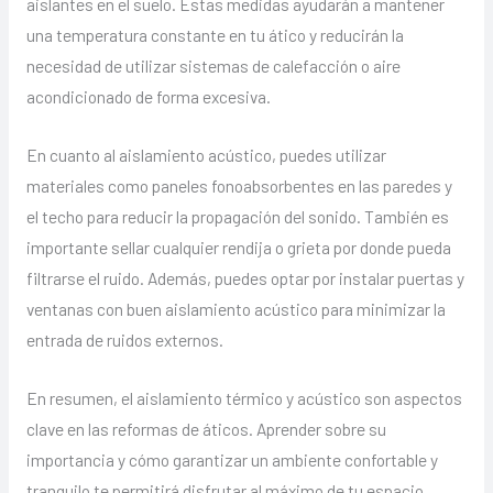
aislantes en el suelo. Estas medidas ayudarán a mantener
una temperatura constante en tu ático y reducirán la
necesidad de utilizar sistemas de calefacción o aire
acondicionado de forma excesiva.
En cuanto al aislamiento acústico, puedes utilizar
materiales como paneles fonoabsorbentes en las paredes y
el techo para reducir la propagación del sonido. También es
importante sellar cualquier rendija o grieta por donde pueda
filtrarse el ruido. Además, puedes optar por instalar puertas y
ventanas con buen aislamiento acústico para minimizar la
entrada de ruidos externos.
En resumen, el aislamiento térmico y acústico son aspectos
clave en las reformas de áticos. Aprender sobre su
importancia y cómo garantizar un ambiente confortable y
tranquilo te permitirá disfrutar al máximo de tu espacio