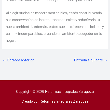
Al elegir suelos de madera sostenibles, estás contribuyendo
a la conservación de los recursos naturales y reduciendo tu
huella ambiental. Además, estos suelos ofrecen una belleza y
calidez incomparables, creando un ambiente acogedor en tu
hogar.
←
Entrada anterior
Entrada siguiente
→
Copyright © 2026 Reformas Integrales Zaragoza
Creado por Reformas Integrales Zaragoza