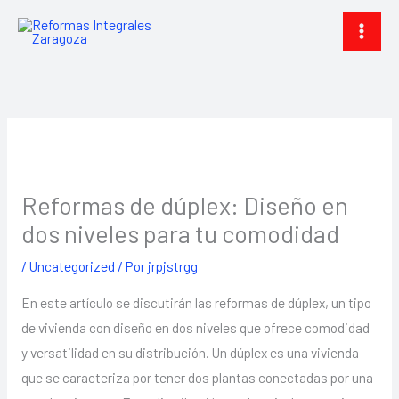
Ir
al
contenido
Reformas de dúplex: Diseño en
dos niveles para tu comodidad
/
Uncategorized
/ Por
jrpjstrgg
En este artículo se discutirán las reformas de dúplex, un tipo
de vivienda con diseño en dos niveles que ofrece comodidad
y versatilidad en su distribución. Un dúplex es una vivienda
que se caracteriza por tener dos plantas conectadas por una