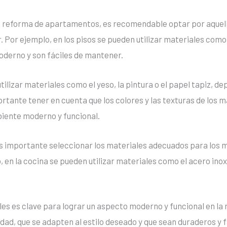
la reforma de apartamentos, es recomendable optar por aquell
r. Por ejemplo, en los pisos se pueden utilizar materiales como
oderno y son fáciles de mantener.
ilizar materiales como el yeso, la pintura o el papel tapiz, dep
ortante tener en cuenta que los colores y las texturas de los 
biente moderno y funcional.
es importante seleccionar los materiales adecuados para los m
en la cocina se pueden utilizar materiales como el acero inoxi
les es clave para lograr un aspecto moderno y funcional en l
idad, que se adapten al estilo deseado y que sean duraderos y 