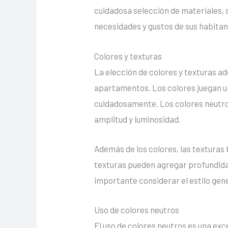
cuidadosa selección de materiales,
necesidades y gustos de sus habitan
Colores y texturas
La elección de colores y texturas 
apartamentos. Los colores juegan un
cuidadosamente. Los colores neutros
amplitud y luminosidad.
Además de los colores, las texturas
texturas pueden agregar profundidad 
importante considerar el estilo ge
Uso de colores neutros
El uso de colores neutros es una ex