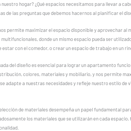
 nuestro hogar? ¿Qué espacios necesitamos para llevar a cab
as de las preguntas que debemos hacernos al planificar el d
 nos permite maximizar el espacio disponible y aprovechar al
ultifuncionales, donde un mismo espacio pueda ser utilizado
 estar con el comedor, o crear un espacio de trabajo en un rin
uada del diseño es esencial para lograr un apartamento funci
tribución, colores, materiales y mobiliario, y nos permite maxi
e adapte a nuestras necesidades y refleje nuestro estilo de v
selección de materiales desempeña un papel fundamental par
dadosamente los materiales que se utilizarán en cada espacio,
onalidad.