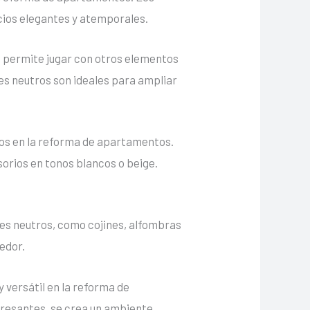
acios elegantes y atemporales.
ue permite jugar con otros elementos
es neutros son ideales para ampliar
ros en la reforma de apartamentos.
sorios en tonos blancos o beige.
es neutros, como cojines, alfombras
edor.
 versátil en la reforma de
eresantes, se crea un ambiente