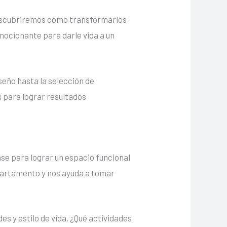
descubriremos cómo transformarlos
ocionante para darle vida a un
seño hasta la selección de
s para lograr resultados
ase para lograr un espacio funcional
partamento y nos ayuda a tomar
s y estilo de vida. ¿Qué actividades