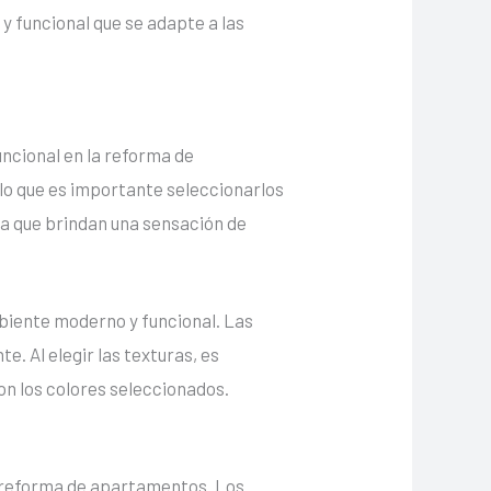
 funcional que se adapte a las
ncional en la reforma de
 lo que es importante seleccionarlos
ya que brindan una sensación de
biente moderno y funcional. Las
. Al elegir las texturas, es
n los colores seleccionados.
la reforma de apartamentos. Los