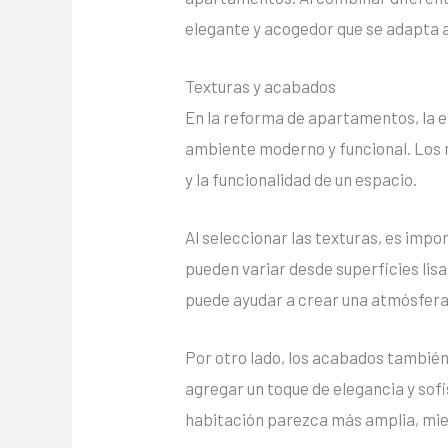
elegante y acogedor que se adapta a
Texturas y acabados
En la reforma de apartamentos, la 
ambiente moderno y funcional. Los m
y la funcionalidad de un espacio.
Al seleccionar las texturas, es impo
pueden variar desde superficies lisa
puede ayudar a crear una atmósfera
Por otro lado, los acabados tambié
agregar un toque de elegancia y sofi
habitación parezca más amplia, mie