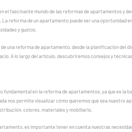
 en el fascinante mundo de las reformas de apartamentos y 
. La reforma de un apartamento puede ser una oportunidad em
sidades y gustos.
de una reforma de apartamento, desde la planificación del di
acio. A lo largo del artículo, descubriremos consejos y técnica
aso fundamental en la reforma de apartamentos, ya que es la b
ada nos permite visualizar cómo queremos que sea nuestro a
tribución, colores, materiales y mobiliario.
apartamento, es importante tener en cuenta nuestras necesidade