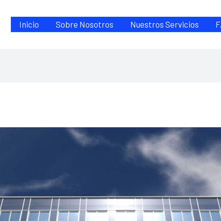
Inicio
Sobre Nosotros
Nuestros Servicios
F