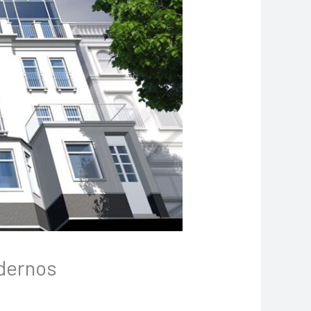
dernos