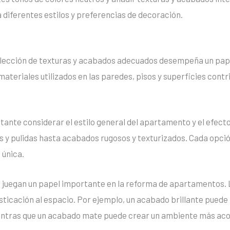
 diferentes estilos y preferencias de decoración.
elección de texturas y acabados adecuados desempeña un pap
ateriales utilizados en las paredes, pisos y superficies contr
rtante considerar el estilo general del apartamento y el efect
s y pulidas hasta acabados rugosos y texturizados. Cada opció
 única.
n juegan un papel importante en la reforma de apartamentos
sticación al espacio. Por ejemplo, un acabado brillante puede r
ntras que un acabado mate puede crear un ambiente más acog