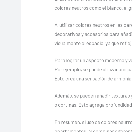
colores neutros como el blanco, el 
Al utilizar colores neutros en las p
decorativos y accesorios para añadi
visualmente el espacio, ya que reflej
Para lograr un aspecto moderno y v
Por ejemplo, se puede utilizar una 
Esto crea una sensación de armonía y
Además, se pueden añadir texturas 
o cortinas. Esto agrega profundida
En resumen, el uso de colores neutr
apartamentos. Al combinar diferent