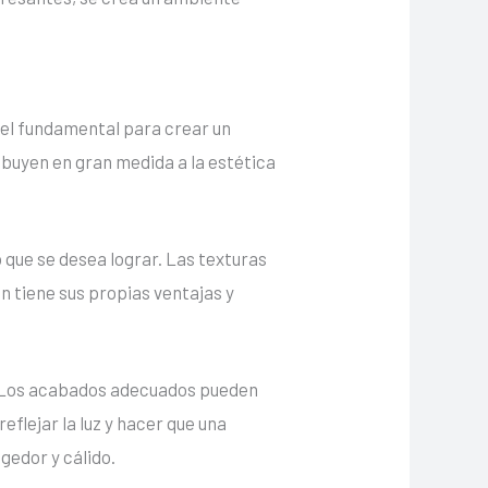
el fundamental para crear un
ibuyen en gran medida a la estética
o que se desea lograr. Las texturas
n tiene sus propias ventajas y
. Los acabados adecuados pueden
eflejar la luz y hacer que una
edor y cálido.