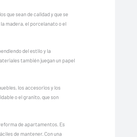
os que sean de calidad y que se
 la madera, el porcelanato o el
endiendo del estilo y la
materiales también juegan un papel
uebles, los accesorios y los
dable o el granito, que son
a reforma de apartamentos. Es
fáciles de mantener. Con una