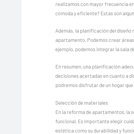
realizamos con mayor frecuencia en
cómoda y eficiente? Estas son algun
Además, la planificación del diseño
apartamento. Podemos crear áreas m
ejemplo, podemos integrar la sala de
En resumen, una planificación adec
decisiones acertadas en cuanto a dis
podremos disfrutar de un hogar que s
Selección de materiales
En la reforma de apartamentos, la 
funcional. Es importante elegir cui
estética como su durabilidad y funci