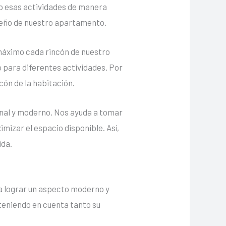
o esas actividades de manera
iseño de nuestro apartamento.
 máximo cada rincón de nuestro
 para diferentes actividades. Por
cón de la habitación.
onal y moderno. Nos ayuda a tomar
mizar el espacio disponible. Así,
ida.
a lograr un aspecto moderno y
 teniendo en cuenta tanto su