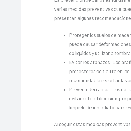
varias medidas preventivas que pued
presentan algunas recomendacione
Proteger los suelos de mader
puede causar deformaciones 
de líquidos y utilizar alfomb
Evitar los arañazos: Los ara
protectores de fieltro en las
recomendable recortar las uñ
Prevenir derrames: Los derr
evitar esto, utilice siempre 
límpielo de inmediato para e
Al seguir estas medidas preventivas