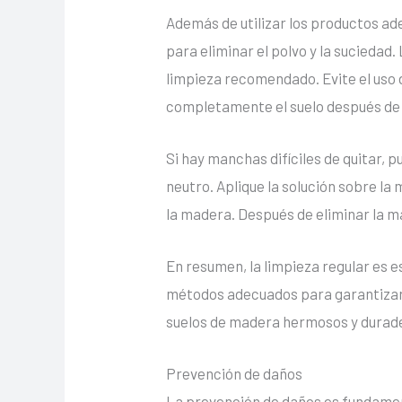
Además de utilizar los productos ad
para eliminar el polvo y la suciedad
limpieza recomendado. Evite el uso
completamente el suelo después de 
Si hay manchas difíciles de quitar, 
neutro. Aplique la solución sobre l
la madera. Después de eliminar la m
En resumen, la limpieza regular es 
métodos adecuados para garantizar u
suelos de madera hermosos y durad
Prevención de daños
La prevención de daños es fundamen