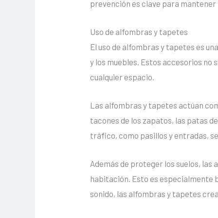
prevención es clave para mantener la
Uso de alfombras y tapetes
El uso de alfombras y tapetes es un
y los muebles. Estos accesorios no s
cualquier espacio.
Las alfombras y tapetes actúan com
tacones de los zapatos, las patas de
tráfico, como pasillos y entradas, s
Además de proteger los suelos, las 
habitación. Esto es especialmente b
sonido, las alfombras y tapetes cre