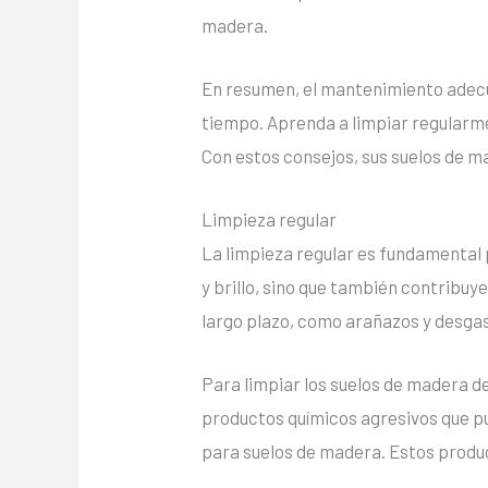
madera.
En resumen, el mantenimiento adecua
tiempo. Aprenda a limpiar regularm
Con estos consejos, sus suelos de m
Limpieza regular
La limpieza regular es fundamental
y brillo, sino que también contribuy
largo plazo, como arañazos y desgas
Para limpiar los suelos de madera d
productos químicos agresivos que p
para suelos de madera. Estos produc