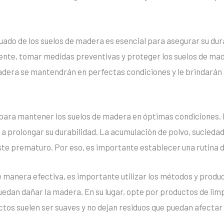
do de los suelos de madera es esencial para asegurar su durabi
ente, tomar medidas preventivas y proteger los suelos de mad
adera se mantendrán en perfectas condiciones y le brindarán a
 para mantener los suelos de madera en óptimas condiciones. 
e a prolongar su durabilidad. La acumulación de polvo, sucieda
te prematuro. Por eso, es importante establecer una rutina d
e manera efectiva, es importante utilizar los métodos y produc
uedan dañar la madera. En su lugar, opte por productos de li
tos suelen ser suaves y no dejan residuos que puedan afectar 