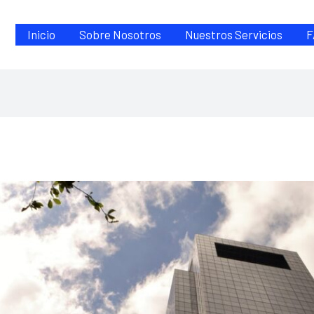
Inicio
Sobre Nosotros
Nuestros Servicios
F