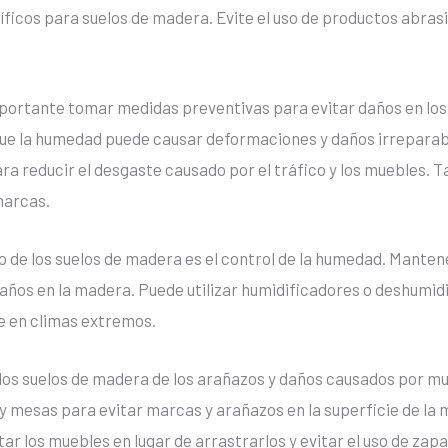
íficos para suelos de madera. Evite el uso de productos abras
mportante tomar medidas preventivas para evitar daños en los
 que la humedad puede causar deformaciones y daños irreparab
ara reducir el desgaste causado por el tráfico y los muebles. 
marcas.
 de los suelos de madera es el control de la humedad. Mante
daños en la madera. Puede utilizar humidificadores o deshumid
e en climas extremos.
los suelos de madera de los arañazos y daños causados por mu
s y mesas para evitar marcas y arañazos en la superficie de la
r los muebles en lugar de arrastrarlos y evitar el uso de zapa