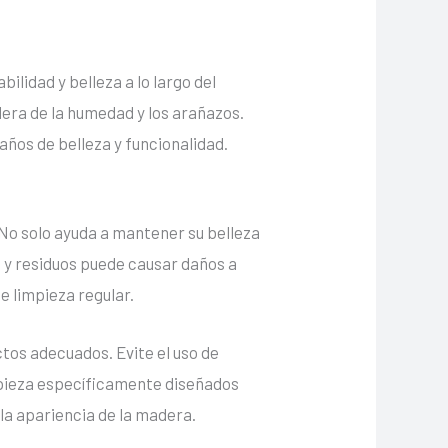
lidad y belleza a lo largo del
era de la humedad y los arañazos.
ños de belleza y funcionalidad.
No solo ayuda a mantener su belleza
d y residuos puede causar daños a
e limpieza regular.
tos adecuados. Evite el uso de
mpieza específicamente diseñados
la apariencia de la madera.