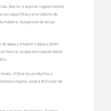
ectas. Barrer o aspirar regularmente
a con agua tibia y el producto de
 la madera. Asegúrese de secar
s de agua y vinagre o agua y jabón
con fuerza, ya que esto puede dañar
eto.
iones. Utilice los productos y
impieza regular, podrá disfrutar de
s a lo largo del tiempo. Existen