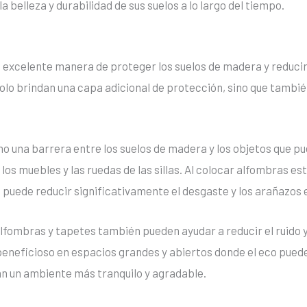
 belleza y durabilidad de sus suelos a lo largo del tiempo.
a excelente manera de proteger los suelos de madera y reducir
olo brindan una capa adicional de protección, sino que también
o una barrera entre los suelos de madera y los objetos que p
 los muebles y las ruedas de las sillas. Al colocar alfombras 
e puede reducir significativamente el desgaste y los arañazos 
alfombras y tapetes también pueden ayudar a reducir el ruido y
eneficioso en espacios grandes y abiertos donde el eco puede
an un ambiente más tranquilo y agradable.