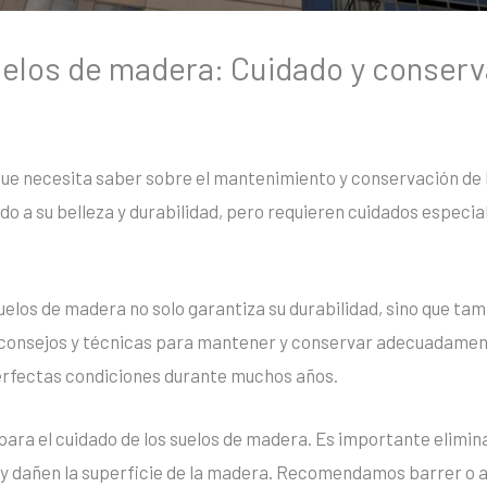
elos de madera: Cuidado y conserv
 que necesita saber sobre el mantenimiento y conservación de 
do a su belleza y durabilidad, pero requieren cuidados espec
elos de madera no solo garantiza su durabilidad, sino que tam
 consejos y técnicas para mantener y conservar adecuadamen
rfectas condiciones durante muchos años.
para el cuidado de los suelos de madera. Es importante elimina
 y dañen la superficie de la madera. Recomendamos barrer o a