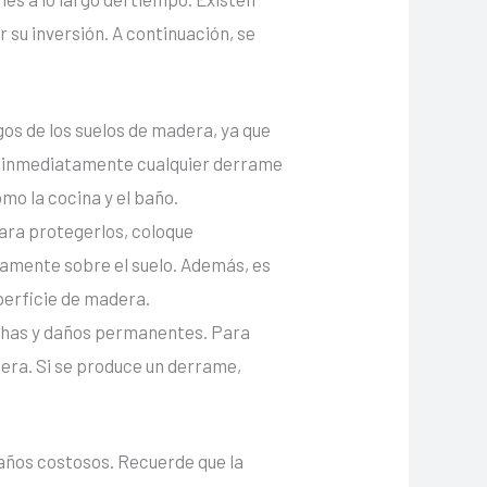
su inversión. A continuación, se
os de los suelos de madera, ya que
r inmediatamente cualquier derrame
mo la cocina y el baño.
Para protegerlos, coloque
ctamente sobre el suelo. Además, es
perficie de madera.
chas y daños permanentes. Para
dera. Si se produce un derrame,
años costosos. Recuerde que la