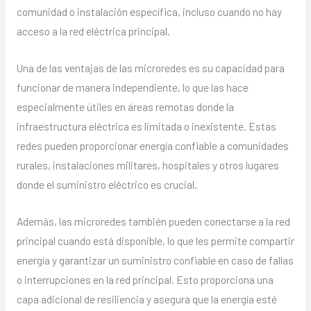
comunidad o instalación específica, incluso cuando no hay
acceso a la red eléctrica principal.
Una de las ventajas de las microredes es su capacidad para
funcionar de manera independiente, lo que las hace
especialmente útiles en áreas remotas donde la
infraestructura eléctrica es limitada o inexistente. Estas
redes pueden proporcionar energía confiable a comunidades
rurales, instalaciones militares, hospitales y otros lugares
donde el suministro eléctrico es crucial.
Además, las microredes también pueden conectarse a la red
principal cuando está disponible, lo que les permite compartir
energía y garantizar un suministro confiable en caso de fallas
o interrupciones en la red principal. Esto proporciona una
capa adicional de resiliencia y asegura que la energía esté