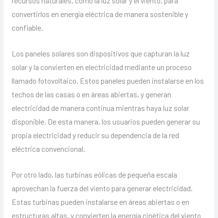
recursos naturales, como la luz solar y el viento, para
convertirlos en energía eléctrica de manera sostenible y
confiable.
Los paneles solares son dispositivos que capturan la luz
solar y la convierten en electricidad mediante un proceso
llamado fotovoltaico. Estos paneles pueden instalarse en los
techos de las casas o en áreas abiertas, y generan
electricidad de manera continua mientras haya luz solar
disponible. De esta manera, los usuarios pueden generar su
propia electricidad y reducir su dependencia de la red
eléctrica convencional.
Por otro lado, las turbinas eólicas de pequeña escala
aprovechan la fuerza del viento para generar electricidad.
Estas turbinas pueden instalarse en áreas abiertas o en
estructuras altas, y convierten la energía cinética del viento